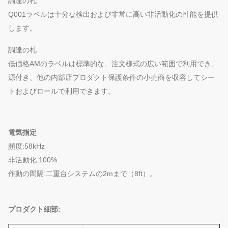
調達の札
Q001ラベルは十分な検出および非常に高い非活動化の性能を提供
します。
調達の札
低価格AMのラベルは標準的な、注文様式の広い範囲で利用でき、
源付き、他の内部店プロダクト保護条件の小売商を収容してシー
トおよびロールで利用できます。
電気指定
頻度:58kHz
非活動化:100%
作動の間隔:二重台システムの2mまで（8ft）。
プロダクト細部: