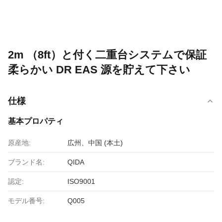
2m （8ft）と付く二重台システムで保証
柔らかい DR EAS 源を貯えて下さい
仕様
基本プロパティ
原産地:
広州、中国 (本土)
ブランド名:
QIDA
認定:
ISO9001
モデル番号:
Q005