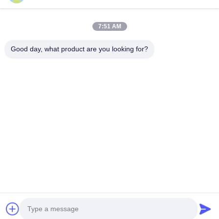
耐久性と有効性を保ちます製造,医療,物流などの
で市場で最も
様々な産業で使用するのに適しています. スキャ
してください.
ン可能な保護ラベルは 熱伝送印刷法を使用し 簡
タグは,さま
7:51 AM
単にスキャンできる 高品質な印刷を提供します
です.服飾店,
Guangzhou QIDA Material & Technology
高品質の印刷は,必要なすべての情報が明確で読
び他の多くの
Good day, what product are you looking for?
みやす...
様々な色で...
Co., Ltd
高品質な製品を提供するリーディングプロバイダーであり、
イノベーションと顧客満足に尽力しています。
info@gzqida-tech.com
0086-20-32058623
© 2026 Guangzhou QIDA Material & Technology Co., Ltd. すべての権利は保
護されています.