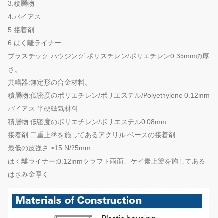
3.積層物
4.バイアス
5.接着剤
6.はく離ライナー
プラスチック ハウジング:ポリスチレン/ポリエチレン0.35mmの厚
さ。
共鳴器:無定形の合金材料。
積層物:低密度のポリエチレン/ポリエステル/Polyethylene 0.12mm
バイアス:半硬磁気材料
積層物:低密度のポリエチレン/ポリエステル0.08mm
接着剤:二重上塗を施してあるアクリル ベースの接着剤
最低の皮強さ:≥15 N/25mm
はく離ライナー:0.12mmクラフト両面、ケイ素上塗を施してある
はさみ金厚く