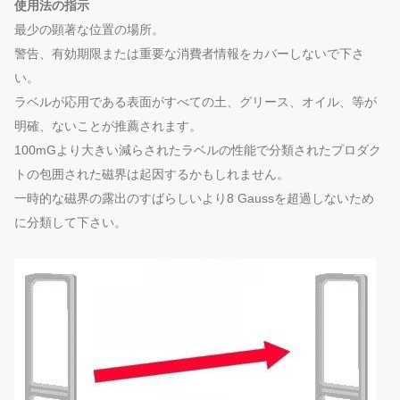
使用法の指示
最少の顕著な位置の場所。
警告、有効期限または重要な消費者情報をカバーしないで下さ
い。
ラベルが応用である表面がすべての土、グリース、オイル、等が
明確、ないことが推薦されます。
100mGより大きい減らされたラベルの性能で分類されたプロダク
トの包囲された磁界は起因するかもしれません。
一時的な磁界の露出のすばらしいより8 Gaussを超過しないため
に分類して下さい。