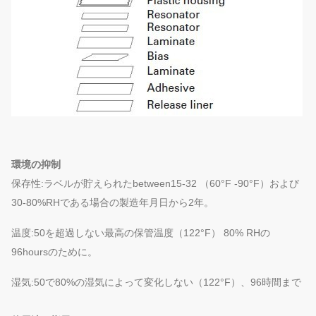
環境の抑制
保存性:ラベルが貯えられたbetween15-32 （60°F -90°F）および
30-80%RHである場合の製造年月日から2年。
温度:50を超過しない最高の保管温度（122°F） 80% RHの
96hoursのために。
湿気:50で80%の湿気によって変化しない（122°F）、96時間まで