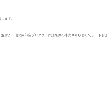
供します。
、源付き、他の内部店プロダクト保護条件の小売商を収容してシートお