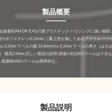
製品概要
る接着剤AM DR EASの源プラスチック ハウジングに速い細部 バ
のポリエチレン0.12mm 二重上塗を施してあるアクリル ベー
の± 0.2mm ラベルの幅 10.8mmの± 0.2mm ラベルの厚さ（はさみ
 最高2.0mm 詳しい製品の説明 調達の札Q001ラベルは十
低価格AMのラベルは標準的な...
製品説明