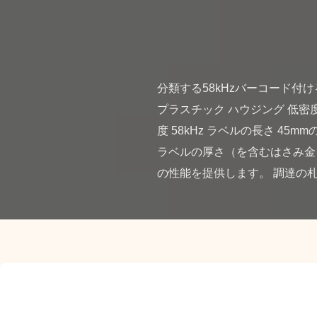
分類する58kHzバーコード付け
プラスチック ハウジング 低密度
度 58kHz ラベルの長さ 45mm
ラベルの厚さ（を含むはさみ金）
の性能を提供します。 調達の札 