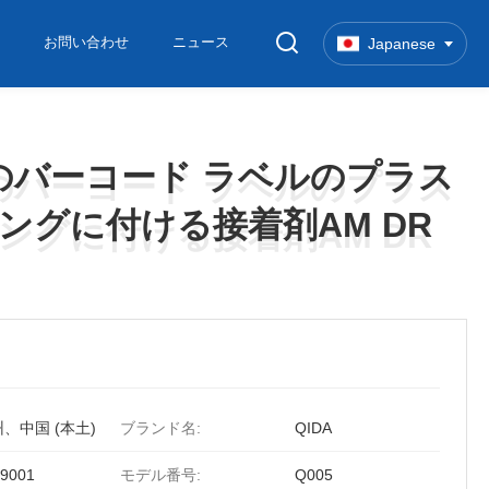
お問い合わせ
ニュース
Japanese
物のバーコード ラベルのプラス
物のバーコード ラベルのプラス
ングに付ける接着剤AM DR
ングに付ける接着剤AM DR
、中国 (本土)
ブランド名:
QIDA
9001
モデル番号:
Q005