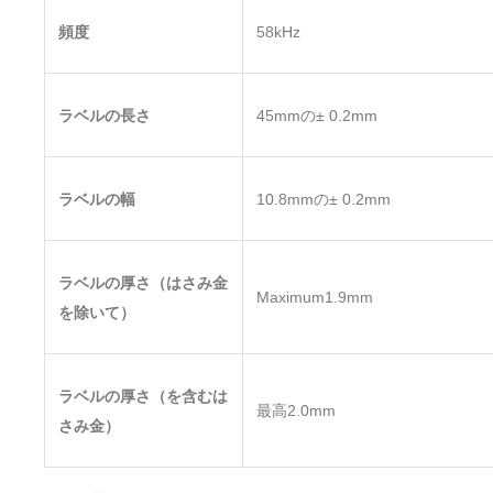
頻度
58kHz
ラベルの長さ
45mmの± 0.2mm
ラベルの幅
10.8mmの± 0.2mm
ラベルの厚さ（はさみ金
Maximum1.9mm
を除いて）
ラベルの厚さ（を含むは
最高2.0mm
さみ金）