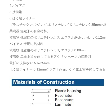
4.バイアス
5.接着剤
6.はく離ライナー
プラスチック ハウジング:ポリスチレン/ポリエチレン0.35mmの
共鳴器:無定形の合金材料。
積層物:低密度のポリエチレン/ポリエステル/Polyethylene 0.12m
バイアス:半硬磁気材料
積層物:低密度のポリエチレン/ポリエステル0.08mm
接着剤:二重上塗を施してあるアクリル ベースの接着剤
最低の皮強さ:≥15 N/25mm
はく離ライナー:0.12mmクラフト両面、ケイ素上塗を施してあ