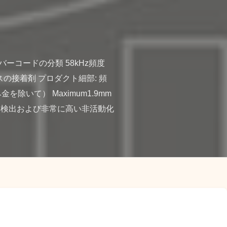
ーコードの分類 58kHz頻度 
スの接着剤 プロダクト細部: 頻
金を除いて） Maximum1.9mm 
分な検出および非常に高い非活動化