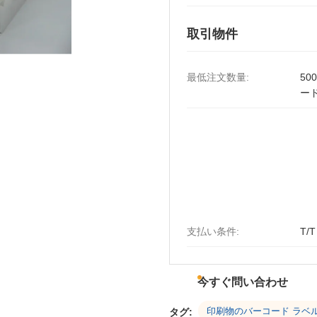
取引物件
最低注文数量:
50
ー
支払い条件:
T/T
今すぐ問い合わせ
印刷物のバーコード ラベ
タグ: