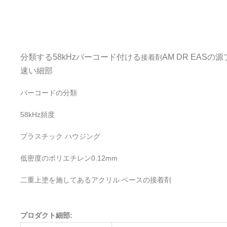
分類する58kHzバーコード付ける
AM DR EAS
接着剤
速い細部
バーコードの分類
58kHz頻度
プラスチック ハウジング
低密度のポリエチレン0.12mm
二重上塗を施してあるアクリル ベースの接着剤
プロダクト細部: