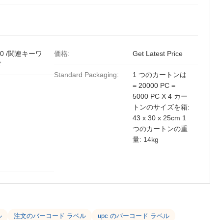
00 /関連キーワ
価格:
Get Latest Price
ド
Standard Packaging:
1 つのカートンは
= 20000 PC =
5000 PC X 4 カー
トンのサイズを箱:
43 x 30 x 25cm 1
つのカートンの重
量: 14kg
ル
注文のバーコード ラベル
upc のバーコード ラベル