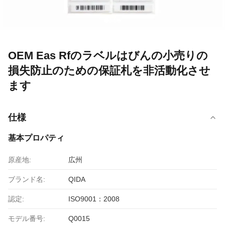
OEM Eas Rfのラベルはびんの小売りの
損失防止のための保証札を非活動化させ
ます
仕様
基本プロパティ
原産地:
広州
ブランド名:
QIDA
認定:
ISO9001：2008
モデル番号:
Q0015