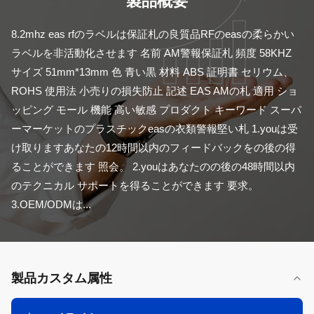
製品概要
8.2mhz eas rfのラベルは保証札の良質品RFのeasの柔らかい
ラベルを非活動化させます 名前 AM警報保証札 頻度 58KHZ 
サイズ 51mm*13mm 色 青い黒 材料 ABS 証明書 セリウム、
ROHS 使用法 小売りの損失防止 記述 EAS AMの札 適用 ショ
ッピング モール 機能 高い敏感 プロダクト キーワード スーパ
ーマーケットのプラスチックeasの衣類警報堅い札 1.youは受
け取りますあなたの12時間以内のフィードバックをの後の得
ることができます 照会。 2.youはあなたのの後の48時間以内
のテクニカル サポートを得ることができます 要求。 
3.OEM/ODMは...
製品カスタム属性