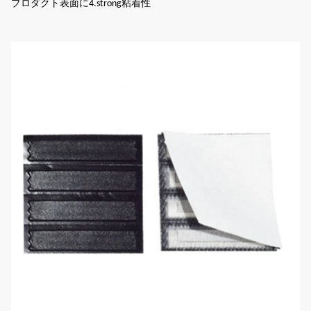
プロダクト表面に4.strong粘着性