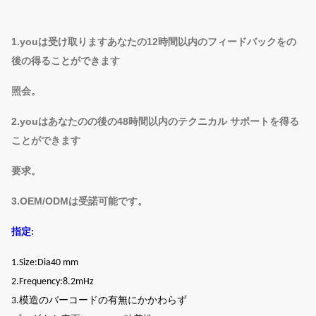
ーワード
類警報堅い札
1.youは
受け取りますあなたの12時間以内のフィードバックをの
後の得ることができます
照会。
2.youは
あなたのの後の48時間以内のテクニカル サポートを得る
ことができます
要求。
3.OEM/ODMは
受諾可能です。
指定:
1.Size:Dia40 mm
2.Frequency:8.2mHz
3.模造のバーコードの有無にかかわらず