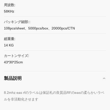
周波数:
58KHz
パッキング細部::
108pcs/sheet、5000pcs/box、20000pcs/CTN
総重量:
14 KG
カートンサイズ:
43*30*25cm
製品説明
8.2mhz eas rfのラベルは保証札の良質品RFのeasの柔らかいラベ
ルを非活動化させます