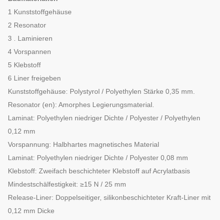
1
Kunststoffgehäuse
2
Resonator
3 .
Laminieren
4
Vorspannen
5
Klebstoff
6
Liner freigeben
Kunststoffgehäuse: Polystyrol / Polyethylen Stärke 0,35 mm.
Resonator (en): Amorphes Legierungsmaterial.
Laminat: Polyethylen niedriger Dichte / Polyester / Polyethylen
0,12 mm
Vorspannung: Halbhartes magnetisches Material
Laminat: Polyethylen niedriger Dichte / Polyester 0,08 mm
Klebstoff: Zweifach beschichteter Klebstoff auf Acrylatbasis
Mindestschälfestigkeit: ≥15 N / 25 mm
Release-Liner: Doppelseitiger, silikonbeschichteter Kraft-Liner mit
0,12 mm Dicke