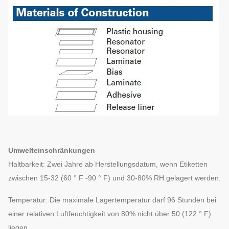
Etikettenstärke
(einschließlich
Maximal 2,0 mm
Liner)
Umwelteinschränkungen
Haltbarkeit: Zwei Jahre ab Herstellungsdatum, wenn Etiketten
zwischen 15-32 (60 ° F -90 ° F) und 30-80% RH gelagert werden.
Temperatur: Die maximale Lagertemperatur darf 96 Stunden bei
einer relativen Luftfeuchtigkeit von 80% nicht über 50 (122 ° F)
liegen.