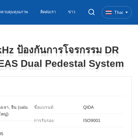
รควบคุมคุณภาพ
ติดต่อเรา
ข่าว
Thai
Hz ป้องกันการโจรกรรม DR
Hz ป้องกันการโจรกรรม DR
 EAS Dual Pedestal System
 EAS Dual Pedestal System
งเจา, จีน (แผ่น
ชื่อแบรนด์:
QIDA
ใหญ่)
การรับรอง:
ISO9001
05