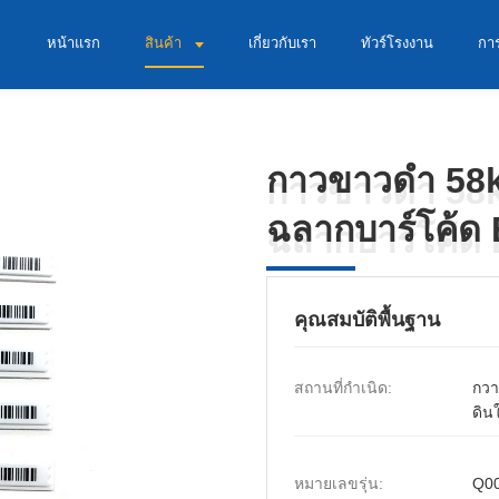
หน้าแรก
สินค้า
เกี่ยวกับเรา
ทัวร์โรงงาน
กา
กาวขาวดำ 58k
กาวขาวดำ 58k
ฉลากบาร์โค้ด
ฉลากบาร์โค้ด
คุณสมบัติพื้นฐาน
สถานที่กำเนิด:
กวา
ดิน
หมายเลขรุ่น:
Q0