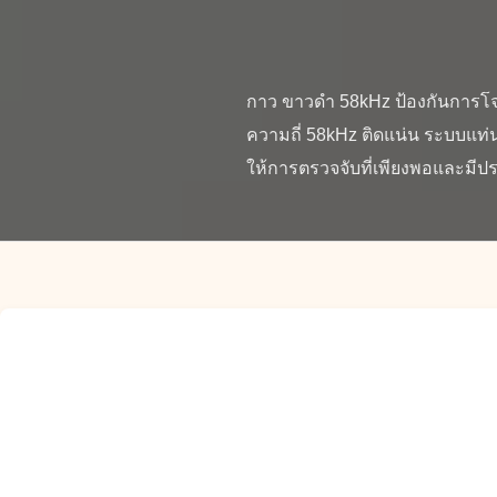
กาว ขาวดำ 58kHz ป้องกันการโจ
ความถี่ 58kHz ติดแน่น ระบบแท่
ให้การตรวจจับที่เพียงพอและมีปร