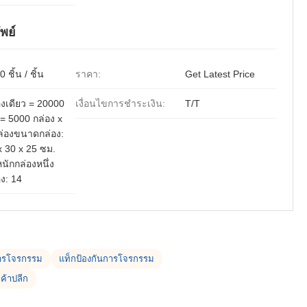
พย์
 ชิ้น / ชิ้น
ราคา:
Get Latest Price
องเดียว = 20000
เงื่อนไขการชำระเงิน:
T/T
น = 5000 กล่อง x
ล่องขนาดกล่อง:
x 30 x 25 ซม.
หนักกล่องหนึ่ง
อง: 14
การโจรกรรม
แท็กป้องกันการโจรกรรม
ค้าปลีก