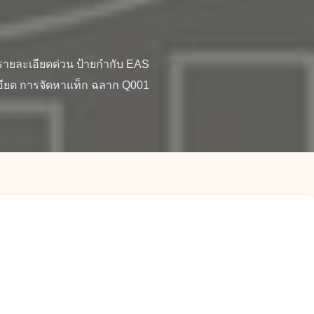
ายละเอียดด่วน ป้ายกำกับ EAS 
อียด การจัดหาแท็ก ฉลาก Q001 