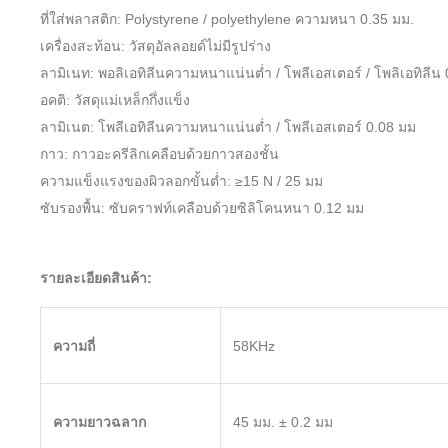
ที่ใส่พลาสติก: Polystyrene / polyethylene ความหนา 0.35 มม.
เครื่องสะท้อน: วัสดุอัลลอยด์ไม่มีรูปร่าง
ลามิเนท: พอลิเอทิลีนความหนาแน่นต่ำ / โพลีเอสเตอร์ / โพลิเอทิลีน 
อคติ: วัสดุแม่เหล็กกึ่งแข็ง
ลามิเนต: โพลีเอทิลีนความหนาแน่นต่ำ / โพลีเอสเตอร์ 0.08 มม
กาว: กาวอะครีลิกเคลือบด้วยกาวสองชั้น
ความแข็งแรงของผิวลอกขั้นต่ำ: ≥15 N / 25 มม
ซับรองพื้น: ซับคราฟท์เคลือบด้วยซิลิโคนหนา 0.12 มม
รายละเอียดสินค้า:
ความถี่
58KHz
ความยาวฉลาก
45 มม. ± 0.2 มม