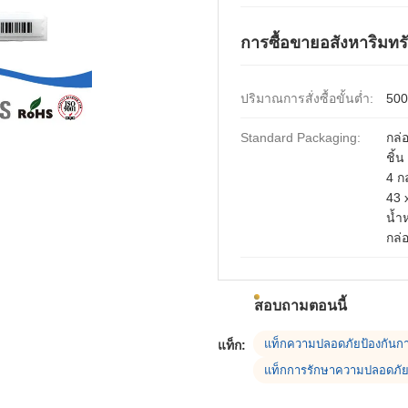
การซื้อขายอสังหาริมทรั
ปริมาณการสั่งซื้อขั้นต่ำ:
5000
Standard Packaging:
กล่
ชิ้
4 ก
43 
น้ำ
กล่
สอบถามตอนนี้
แท็กความปลอดภัยป้องกัน
แท็ก:
แท็กการรักษาความปลอดภัย