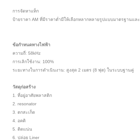
การจัดหาแท็ก
ป้ายราคา AM ที่มีราคาต่ำมีให้เลือกหลากหลายรูปแบบมาตรฐานและแบ
ข้อกำหนดทางไฟฟ้า
ความถี่: 58kHz
การเลิกใช้งาน: 100%
ระยะทางในการดำเนินงาน: สูงสุด 2 เมตร (8 ฟุต) ในระบบฐานคู่
วัสดุก่อสร้าง
1.
ที่อยู่อาศัยพลาสติก
2.
resonator
3.
ตกสะเก็ด
4.
อคติ
5.
ติดแน่น
6.
ปล่อย Liner