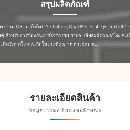
สรุปผลิตภัณฑ์
รกรรม DR บาร์โค้ด EAS Labels, Dual Pedestal System Q005 ร
นคู่ สำหรับการป้องกันการโจรกรรม รายละเอียดผลิตภัณฑ์โดยละเ
ะสิทธิภาพในการเลิกใช้งานที่สูงมาก การจัดหาแ...
รายละเอียดสินค้า
ข้อมูลรายละเอียดและลักษณะ