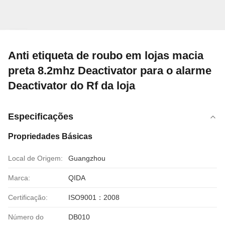
Anti etiqueta de roubo em lojas macia
preta 8.2mhz Deactivator para o alarme
Deactivator do Rf da loja
Especificações
Propriedades Básicas
Local de Origem:
Guangzhou
Marca:
QIDA
Certificação:
ISO9001：2008
Número do
DB010