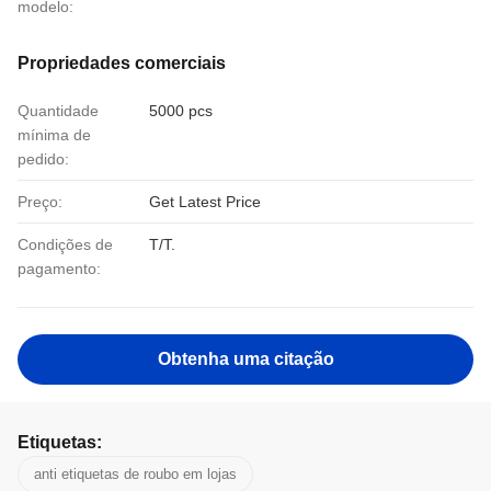
modelo:
Propriedades comerciais
Quantidade
5000 pcs
mínima de
pedido:
Preço:
Get Latest Price
Condições de
T/T.
pagamento:
Obtenha uma citação
Etiquetas:
anti etiquetas de roubo em lojas