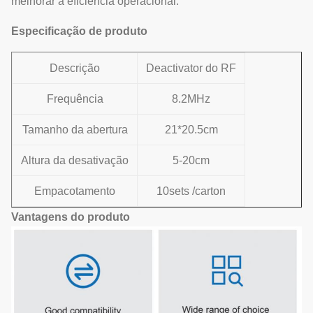
melhorar a eficiência operacional.
Especificação de produto
Descrição
Deactivator do RF
Frequência
8.2MHz
Tamanho da abertura
21*20.5cm
Altura da desativação
5-20cm
Empacotamento
10sets /carton
Vantagens do produto