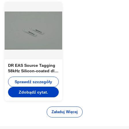
DR EAS Source Tagging
58kHz Silicon-coated dla
supermarketów / sklepów
Sprawdź szczegóły
Zdobądź cytat.
Załaduj Więcej