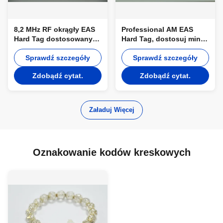
8,2 MHz RF okrągły EAS
Professional AM EAS
Hard Tag dostosowany
Hard Tag, dostosuj mini
do sklepów / Checkpoint
ciężkie znaczniki do
Sprawdź szczegóły
butów
Sprawdź szczegóły
Zdobądź cytat.
Zdobądź cytat.
Załaduj Więcej
Oznakowanie kodów kreskowych