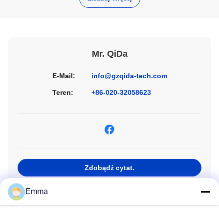
Mr. QiDa
E-Mail:
info@gzqida-tech.com
Teren:
+86-020-32058623
Zdobądź cytat.
Emma