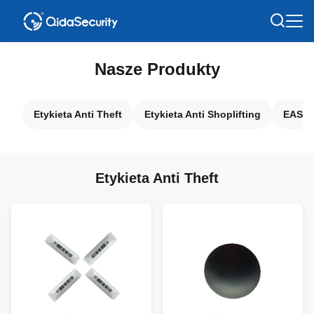
Nasze Produkty
Etykieta Anti Theft
Etykieta Anti Shoplifting
EAS So
Etykieta Anti Theft