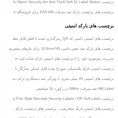
برچسب iso9001 EAS 58khz Alarm Security Am Anti Theft Soft Dr Label Sticker
برچسب های برچسب بارکد ضد سرقت EAS AM برای فروشگاه خرده فروشی
برچسب های بارکد امنیتی
برچسب های امنیتی دائمی کد QR رمزگذاری شده با قطر قابل تنظیم 45 میلی متر
برچسب های بارکد ضد نقض دائمی 45*10.8mm برای نیازهای مشتری
مدیریت موجودی خود را با برچسب های امنیتی بارکد ساده کنید 45mm ± 0.2mm هیچ بارکد جعلی
برچسب امنیتی بارکد پلاستیکی سوراخ شده قابل اسکن سازگار با چاپگرهای بارکد
برچسب های امنیتی 45 میلی متری با ویژگی ضد دستکاری برای دمای شدید
AM Label ضد سرقت 58khz در رکورد بالا تشخیص
برچسب EAS Ultra Fish Style Barcode Security Labels / DR Soft Label
برچسب های امنیتی بارکد سفارشی ، برچسب های برچسب بارکد ضد سرقت آسان Lable