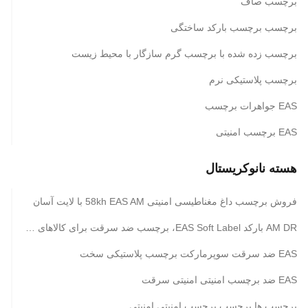
برچسب صاف
برچسب برچسب بارکد ساختگی
برچسب زده شده با برچسب گرم سازگار با محیط زیست
برچسب پلاستیکی نرم
EAS جواهرات برچسب
EAS برچسب امنیتی
هسته نانوکریستال
فروش برچسب داغ مغناطیسی امنیتی 58kh EAS AM با لایت آسان
AM DR بارکد EAS Soft Label، برچسب ضد سرقت برای کالاهای سخت کت کت
EAS ضد سرقت سوپرمارکت برچسب پلاستیکی سخت
EAS ضد برچسب امنیتی امنیتی سرقت
برچسب ها برچسب برچسب امنیتی امنیتی