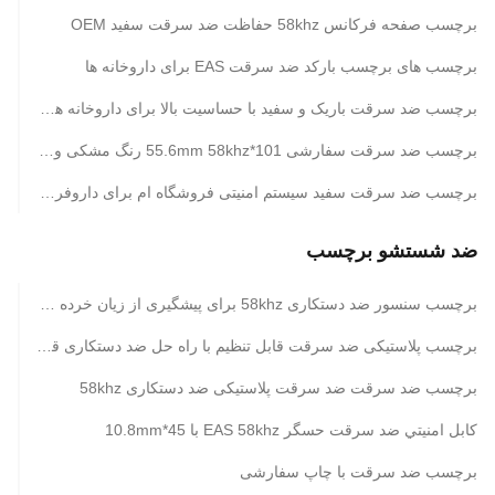
برچسب صفحه فرکانس 58khz حفاظت ضد سرقت سفید OEM
برچسب های برچسب بارکد ضد سرقت EAS برای داروخانه ها
برچسب ضد سرقت باریک و سفید با حساسیت بالا برای داروخانه های سوپرمارکت
برچسب ضد سرقت سفارشی 101*55.6mm 58khz رنگ مشکی و زرد
برچسب ضد سرقت سفید سیستم امنیتی فروشگاه ام برای داروفروشی ها
ضد شستشو برچسب
برچسب سنسور ضد دستکاری 58khz برای پیشگیری از زیان خرده فروشی
برچسب پلاستیکی ضد سرقت قابل تنظیم با راه حل ضد دستکاری قابل جدا کردن
برچسب ضد سرقت ضد سرقت پلاستیکی ضد دستکاری 58khz
کابل امنيتي ضد سرقت حسگر EAS 58khz با 45*10.8mm
برچسب ضد سرقت با چاپ سفارشی