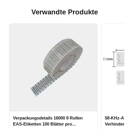
Verwandte Produkte
Verpackungsdetails 16000 8 Rollen
58-KHz-Alar
EAS-Etiketten 100 Blätter pro
Verhinderun