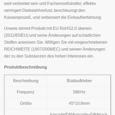
weit verbreitet sein und Facheinzelhändler, effektiv
verringert Diebstahlverlust, beschleunigt den
Kassenprozeß, und verbessert die Einkaufserfahrung.
Unsere stimmt Produkt mit EU RoHS2.0 überein
(2011/65/EU) und seine Änderungen auf schädlichen
Stoffen anweisen Sie. Willigen Sie mit vorgeschriebenen
REICHWEITE (1907/2006/EC) und seinen Änderungen
der zu den Substanzen des hohen Interesses ein.
Produktbeschreibung
Beschreibung
Blattaufkleber
Frequenz
58KHz
Größe
45*10.8mm
barcode/DR/barcode+DR/black,