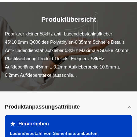
Produktübersicht
Populärer kleiner 58kHz anti- Ladendiebstahlaufkleber 
45*10.8mm Q006 des Polyäthylen-0.35mm Schnelle Details 
Anti- Ladendiebstahlaufkleber 58kHz Maximale Stärke 2.0mm 
Plastikwohnung Produkt-Details: Frequenz 58kHz 
Aufkleberlänge 45mm ± 0.2mm Aufkleberbreite 10.8mm ± 
0.2mm Aufkleberstärke (ausschlie...
Produktanpassungsattribute
Hervorheben
Ladendiebstahl von Sicherheitsumbauten
,