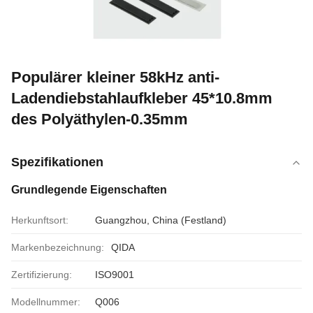
Populärer kleiner 58kHz anti-
Ladendiebstahlaufkleber 45*10.8mm
des Polyäthylen-0.35mm
Spezifikationen
Grundlegende Eigenschaften
Herkunftsort:
Guangzhou, China (Festland)
Markenbezeichnung:
QIDA
Zertifizierung:
ISO9001
Modellnummer:
Q006