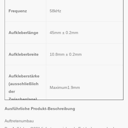
Frequenz
58kHz
Aufkleberlänge
45mm ± 0.2mm
Aufkleberbreite
10.8mm ± 0.2mm
Aufkleberstärke
(ausschließlich
Maximum1.9mm
der
Zwischenlage)
Ausführliche Produkt-Beschreibung
Auftretenumbau
Aufkleberstärke