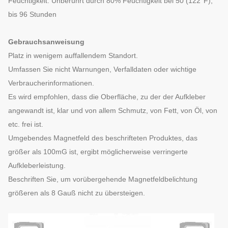
Feuchtigkeit: Unberührt durch 80% Feuchtigkeit bei 50 (122°F),
bis 96 Stunden
Gebrauchsanweisung
Platz in wenigem auffallendem Standort.
Umfassen Sie nicht Warnungen, Verfalldaten oder wichtige
Verbraucherinformationen.
Es wird empfohlen, dass die Oberfläche, zu der der Aufkleber
angewandt ist, klar und von allem Schmutz, von Fett, von Öl, von
etc. frei ist.
Umgebendes Magnetfeld des beschrifteten Produktes, das
größer als 100mG ist, ergibt möglicherweise verringerte
Aufkleberleistung.
Beschriften Sie, um vorübergehende Magnetfeldbelichtung
größeren als 8 Gauß nicht zu übersteigen.