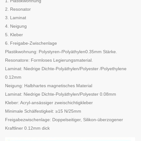
1. Plastikwohnung
2. Resonator
3. Laminat
4. Neigung
5. Kleber
6. Freigabe-Zwischenlage
Plastikwohnung: Polystyren-/Polyäthylen0.35mm Stärke.
Resonatore: Formloses Legierungsmaterial.
Laminat: Niedrige Dichte-Polyäthylen/Polyester /Polyethylene
0.12mm
Neigung: Halbhartes magnetisches Material
Laminat: Niedrige Dichte-Polyäthylen/Polyester 0.08mm
Kleber: Acryl-ansässiger zweischichtigkleber
Minimale Schälfestigkeit: ≥15 N/25mm
Freigabezwischenlage: Doppelseitiger, Silikon-überzogener
Kraftliner 0.12mm dick