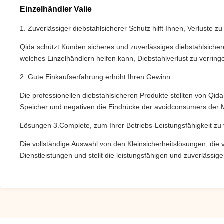
Einzelhändler Valie
1.
Zuverlässiger diebstahlsicherer Schutz hilft Ihnen, Verluste zu
Qida schützt Kunden sicheres und zuverlässiges diebstahlsiche
welches Einzelhändlern helfen kann, Diebstahlverlust zu verring
2. Gute Einkaufserfahrung erhöht Ihren Gewinn
Die professionellen diebstahlsicheren Produkte stellten von Qid
Speicher und negativen die Eindrücke der avoidconsumers der 
Lösungen 3.Complete, zum Ihrer Betriebs-Leistungsfähigkeit zu
Die vollständige Auswahl von den Kleinsicherheitslösungen, die
Dienstleistungen und stellt die leistungsfähigen und zuverlässi