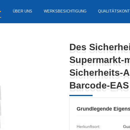
ÜBER UNS
WERKSBESICHTIGUNG
QUALITÄTSKONT
Des Sicherhei
Des Sicherhei
Supermarkt-m
Supermarkt-m
Sicherheits-A
Sicherheits-A
Barcode-EAS
Barcode-EAS
Grundlegende Eigens
Herkunftsort:
Gu