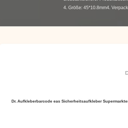
4. Größe: 45*10.8mm4. Verpack
Dr. Aufkleberbarcode eas Sicherheitsaufkleber Supermarktes