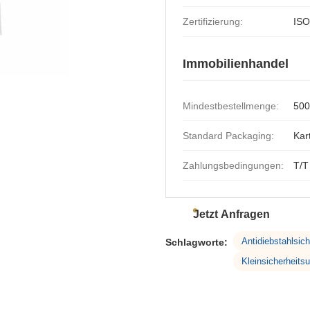
Zertifizierung:
IS
Immobilienhandel
Mindestbestellmenge:
500
Standard Packaging:
Kar
Zahlungsbedingungen:
T/T
Jetzt Anfragen
Antidiebstahlsich
Schlagworte:
Kleinsicherheit