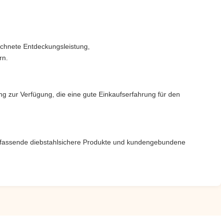
ichnete Entdeckungsleistung,
rn.
ng zur Verfügung, die eine gute Einkaufserfahrung für den
t umfassende diebstahlsichere Produkte und kundengebundene