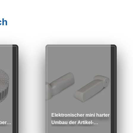
ch
Elektronischer mini harter
ber-
Umbau der Artikel-
Überwachungs-