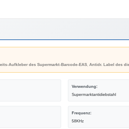
eits-Aufkleber des Supermarkt-Barcode-EAS
,
Antidr. Label des d
Verwendung:
Supermarktantidiebstahl
Frequenz:
58KHz