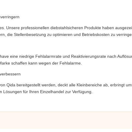
 verringern
res. Unsere professionellen diebstahlsicheren Produkte haben ausgeze
ern, die Stellenbesetzung zu optimieren und Betriebskosten zu verringe
ahave eine niedrige Fehlalarmrate und Reaktivierungsrate nach Auflösu
Marke schaffen kann wegen der Fehlalarme.
 verbessern
 von Qida bereitgestellt werden, deckt alle Kleinbereiche ab, erbring
gen Lösungen für Ihren Einzelhandel zur Verfügung.