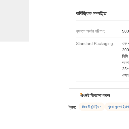
বাণিজ্যিক সম্পত্তি
ন্যূনতম অর্ডার পরিমাণ:
5000
Standard Packaging:
এক 
200
পিসি 
আকা
25c
ওজন
এখনই জিজ্ঞাসা করুন
বিরোধী চুরি ট্যাগ
খুচরা সুরক্ষা ট্যাগ
ট্যাগ: