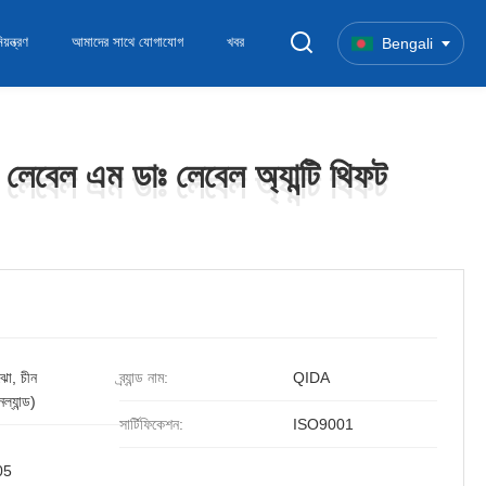
য়ন্ত্রণ
আমাদের সাথে যোগাযোগ
খবর
Bengali
েবেল এম ডাঃ লেবেল অ্যান্টি থিফট
েবেল এম ডাঃ লেবেল অ্যান্টি থিফট
ংঝো, চীন
ব্র্যান্ড নাম:
QIDA
ল্যান্ড)
সার্টিফিকেশন:
ISO9001
05