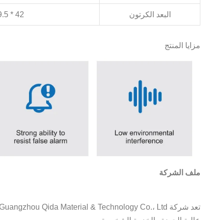
البعد الكرتون
42 * 29.5 * 23.5 سم
مزايا المنتج
ملف الشركة