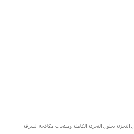
ئة ، ومخصصة لتزويد بائعي التجزئة بحلول التجزئة الكاملة ومنتجات مكافحة السرقة