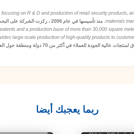
focusing on R & D and production of retail security products, a
materials man
منذ تأسيسها في عام 2006 ، ركزت ا
patents and a production base of more than 30,000 square mete
vides large-scale production of high-quality products to custome
ربما يعجبك أيضا