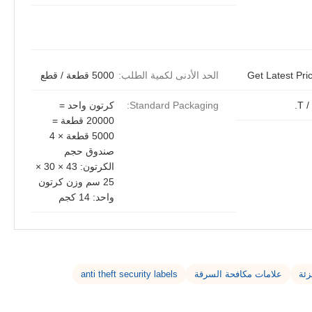
Get Latest Pri
الحد الأدنى لكمية الطلب:
5000 قطعة / قطع
T / 
Standard Packaging:
كرتون واحد =
20000 قطعة =
5000 قطعة × 4
صندوق حجم
الكرتون: 43 × 30 ×
25 سم وزن كرتون
واحد: 14 كجم
زئة
علامات مكافحة السرقة
anti theft security labels