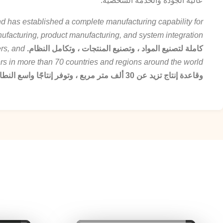
عالية الجودة والخدمة الشخصية.
nd has established a complete manufacturing capability for
ufacturing, product manufacturing, and system integration.
كاملة لتصنيع المواد ، وتصنيع المنتجات ، وتكامل النظام.
rs, and
rs in more than 70 countries and regions around the world.
وقاعدة إنتاج تزيد عن 30 ألف متر مربع ، وتوفر إنتاجًا واسع النطاق لمنتجات عالية الجودة للعملاء في أكثر من 70 دولة ومنطقة حول العالم.