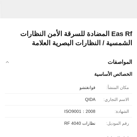
Eas Rf المضادة للسرقة الأمن النظارات
الشمسية / النظارات البصرية العلامة
المواصفات
الخصائص الأساسية
مكان المنشأ:
قوانغتشو
الاسم التجاري:
QIDA
الشهادة:
ISO9001：2008
رقم الموديل:
نظارات RF 4040