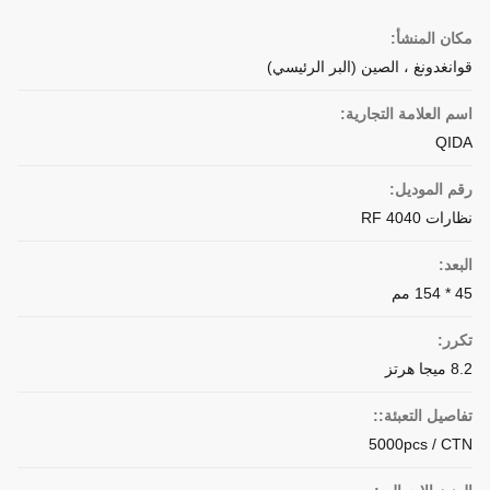
مكان المنشأ:
قوانغدونغ ، الصين (البر الرئيسي)
اسم العلامة التجارية:
QIDA
رقم الموديل:
نظارات RF 4040
البعد:
45 * 154 مم
تكرر:
8.2 ميجا هرتز
تفاصيل التعبئة::
5000pcs / CTN