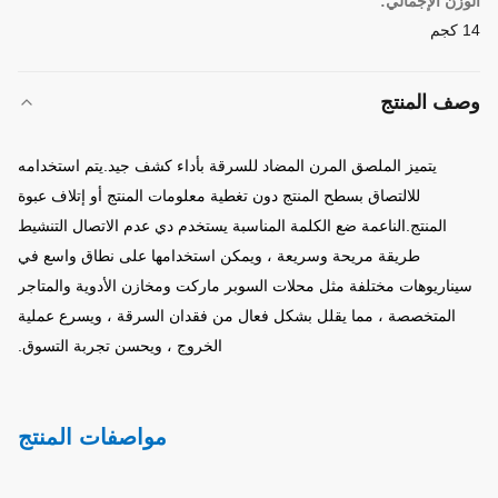
الوزن الإجمالي:
14 كجم
وصف المنتج
يتميز الملصق المرن المضاد للسرقة بأداء كشف جيد.يتم استخدامه
للالتصاق بسطح المنتج دون تغطية معلومات المنتج أو إتلاف عبوة
المنتج.الناعمة
ضع الكلمة المناسبة
يستخدم دي عدم الاتصال
التنشيط
طريقة مريحة وسريعة ، ويمكن استخدامها على نطاق واسع في
سيناريوهات مختلفة مثل محلات السوبر ماركت ومخازن الأدوية والمتاجر
المتخصصة ، مما يقلل بشكل فعال من فقدان السرقة ، ويسرع عملية
الخروج ، ويحسن تجربة التسوق.
مواصفات المنتج