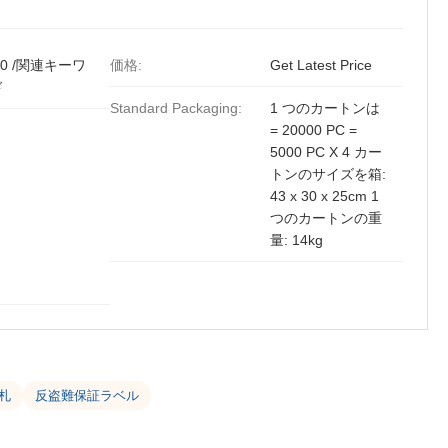
00 /関連キーワ
価格:
Get Latest Price
ド
Standard Packaging:
1 つのカートンは
= 20000 PC =
5000 PC X 4 カー
トンのサイズを箱:
43 x 30 x 25cm 1
つのカートンの重
量: 14kg
札
反盗難保証ラベル