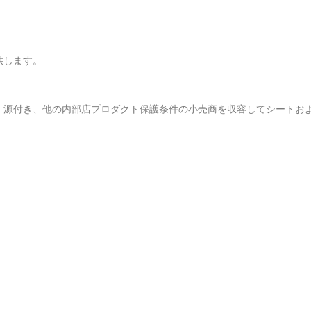
供します。
、源付き、他の内部店プロダクト保護条件の小売商を収容してシートお