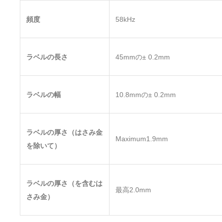
頻度
58kHz
ラベルの長さ
45mmの± 0.2mm
ラベルの幅
10.8mmの± 0.2mm
ラベルの厚さ（はさみ金
Maximum1.9mm
を除いて）
ラベルの厚さ（を含むは
最高2.0mm
さみ金）