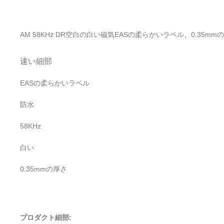
AM 58KHz DR空白の白い磁気EASの柔らかいラベル、0.35
速い細部
EASの柔らかいラベル
防水
58KHz
白い
0.35mmの厚さ
プロダクト細部: