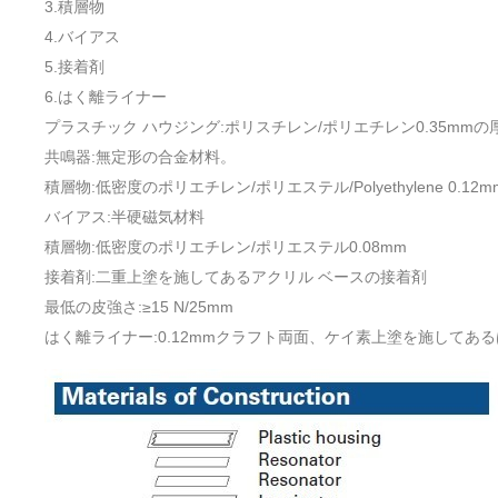
3.積層物
4.バイアス
5.接着剤
6.はく離ライナー
プラスチック ハウジング:ポリスチレン/ポリエチレン0.35mmの
共鳴器:無定形の合金材料。
積層物:低密度のポリエチレン/ポリエステル/Polyethylene 0.12m
バイアス:半硬磁気材料
積層物:低密度のポリエチレン/ポリエステル0.08mm
接着剤:二重上塗を施してあるアクリル ベースの接着剤
最低の皮強さ:≥15 N/25mm
はく離ライナー:0.12mmクラフト両面、ケイ素上塗を施してあ