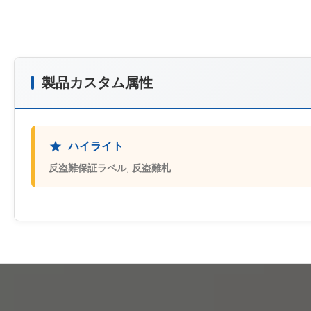
製品カスタム属性
ハイライト
反盗難保証ラベル
,
反盗難札