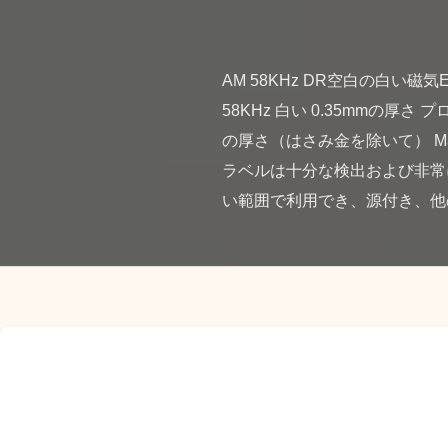
AM 58KHz DR空白の白い磁
58KHz 白い 0.35mmの厚さ プ
の厚さ（はさみ金を除いて） Max
ラベルは十分な検出および非常
い範囲で利用でき、源付き、他の