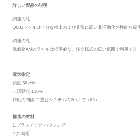
詳しい製品の説明
調達の札
Q001ラベルは十分な検出および非常に高い非活動化の性能を提
調達の札
低価格AMのラベルは標準的な、注文様式の広い範囲で利用でき
電気指定
頻度:58kHz
非活動化:100%
作動の間隔:二重台システムの2mまで（8ft）。
構造の材料
1.プラスチック ハウジング
2.共鳴器